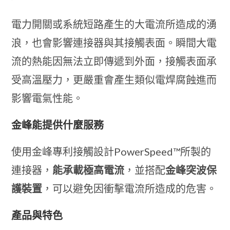
電力開關或系統短路產生的大電流所造成的湧
浪，也會影響連接器與其接觸表面。瞬間大電
流的熱能因無法立即傳遞到外面，接觸表面承
受高溫壓力，更嚴重會產生類似電焊腐蝕進而
影響電氣性能。
金峰能提供什麼服務
使用金峰專利接觸設計PowerSpeed™所製的
連接器，
能承載極高電流
，並搭配
金峰突波保
護裝置
，可以避免因衝擊電流所造成的危害。
產品與特色