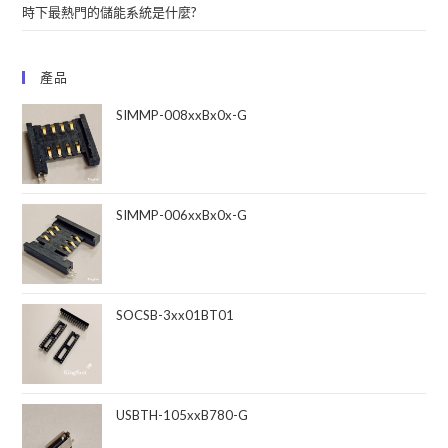
時下最熱門的儲能系統是什麼?
產品
SIMMP-008xxBx0x-G
SIMMP-006xxBx0x-G
SOCSB-3xx01BT01
USBTH-105xxB780-G