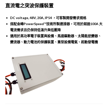
直流電之突波保護裝置
DC voltage, 48V, 20A, IP54 ，可客製開發需求規格
搭配金峰PowerSpeed™技術所製連接器，可用於超過100A 大
電流需求且仍保持低溫升與低壓降
適用於高功率電子裝置與設備、馬達驅動器、太陽能逆變器、
變流器、動力電池的保護裝置、重型設備電氣、起動發電機