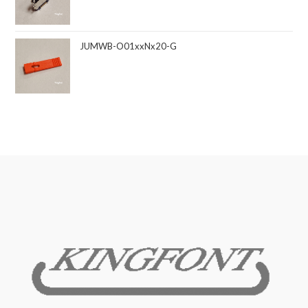
JUMWB-O01xxNx20-G