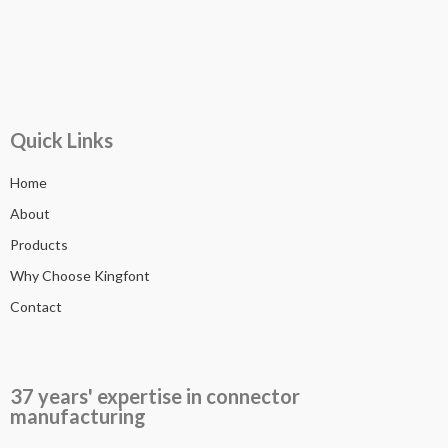
Quick Links
Home
About
Products
Why Choose Kingfont
Contact
37 years' expertise in connector
manufacturing