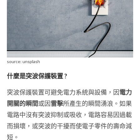
source: unsplash
什麼是突波保護裝置 ?
突波保護裝置可避免電力系統與設備，因
電力
開關的瞬間
或因
雷擊
所產生的瞬間湧浪。如果
電路中沒有突波抑制或吸收，電路容易因過載
而損壞，或突波的干擾而使電子零件的壽命減
短。